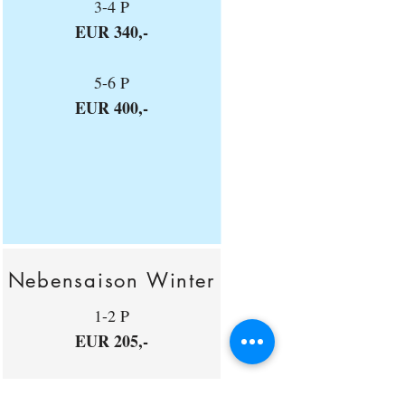
3-4 P
EUR 340,-
5-6 P
EUR 400,-
Nebensaison Winter
1-2 P
EUR 205,-
3-4 P