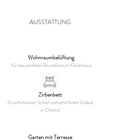
AUSSTATTUNG
Wohnraumbelüftung
für das perfekte Raumklima im Ferienhaus
Zirbenbett
für erholsamen Schlaf während Ihrem Urlaub
in Osttirol
Garten mit Terrasse