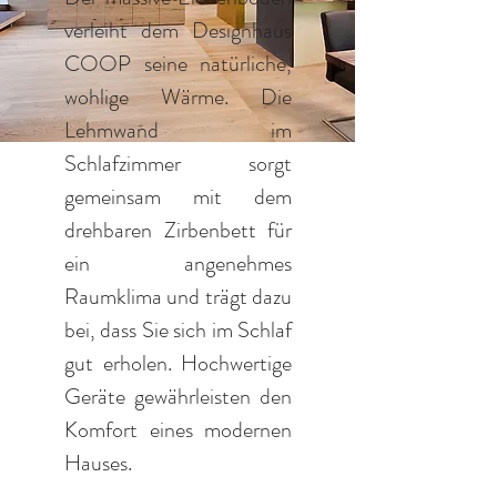
verleiht dem Designhaus
COOP seine natürliche,
wohlige Wärme. Die
Lehmwand im
Schlafzimmer sorgt
gemeinsam mit dem
drehbaren Zirbenbett für
ein angenehmes
Raumklima und trägt dazu
bei, dass Sie sich im Schlaf
gut erholen. Hochwertige
Geräte gewährleisten den
Komfort eines modernen
Hauses.