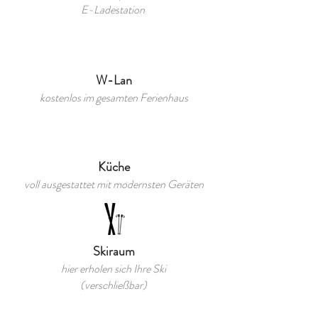
E-Ladestation
W-Lan
kostenlos im gesamten Ferienhaus
Küche
voll ausgestattet mit modernsten Geräten
Skiraum
hier erholen sich Ihre Ski
(verschließbar)