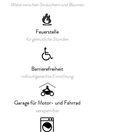
Wiese zwischen Sträuchern und Bäumen
F​euerstelle
für gemütliche Stunden
Barrierefreiheit
rollstuhlgerechte Einrichtung
Garage für Motor- und Fahrrad
versperrbar